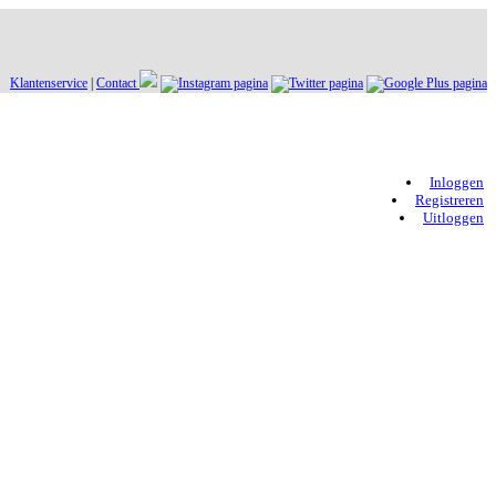
Klantenservice
|
Contact
Inloggen
Registreren
Uitloggen