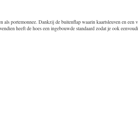
en als portemonnee. Dankzij de buitenflap waarin kaartsleuven en een v
ovendien heeft de hoes een ingebouwde standaard zodat je ook eenvoudi