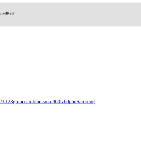
inkelKeur
Samsung