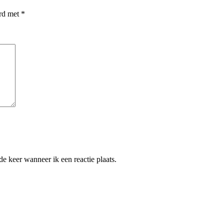
erd met
*
e keer wanneer ik een reactie plaats.