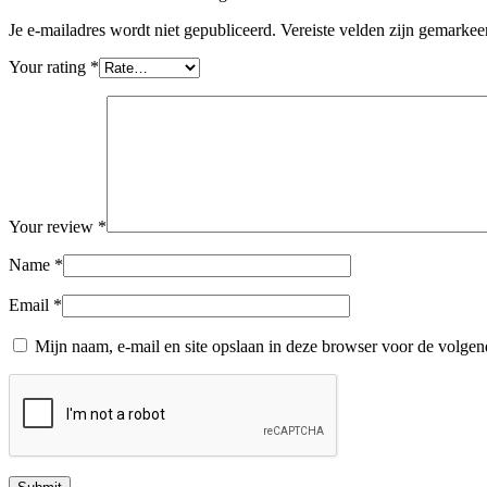
Je e-mailadres wordt niet gepubliceerd.
Vereiste velden zijn gemarke
Your rating
*
Your review
*
Name
*
Email
*
Mijn naam, e-mail en site opslaan in deze browser voor de volgend