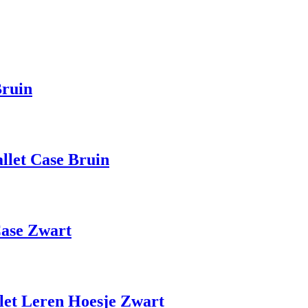
Bruin
llet Case Bruin
Case Zwart
et Leren Hoesje Zwart