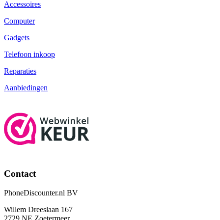
Accessoires
Computer
Gadgets
Telefoon inkoop
Reparaties
Aanbiedingen
Contact
PhoneDiscounter.nl BV
Willem Dreeslaan 167
2729 NE Zoetermeer