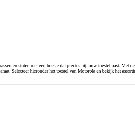
sen en stoten met een hoesje dat precies bij jouw toestel past. Met de
raat. Selecteer hieronder het toestel van Motorola en bekijk het assor