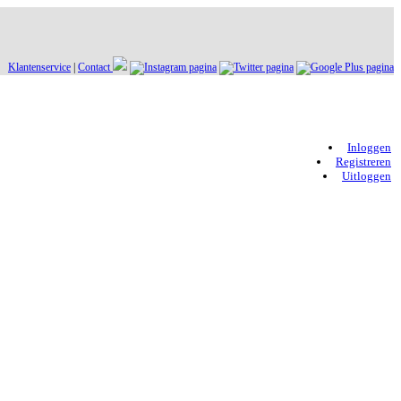
Klantenservice
|
Contact
Inloggen
Registreren
Uitloggen