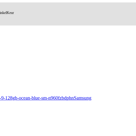
inkelKeur
Samsung